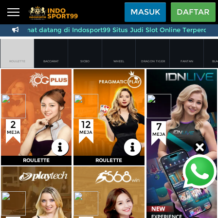
Beranda
MASUK
DAFTAR
Selamat datang di Indosport99 Situs Judi Slot Online Terpercaya 
Sports
BARU
PROMO
Live Casino
BARU
ROULETTE
BACCARAT
SICBO
WHEEL
DRAGON TIGER
FANTAN
BLA
IDNPoker
BARU
Meja
Min
Max
Meja
Min
Max
Meja
Min
Max
Baccarat
1Rb
10Jt
Baccarat
5Rb
5Jt
Baccarat
1Rb
5Jt
Dragon Tiger
1Rb
10Jt
Roulette
1Rb
20Jt
Slots
PROMO
Dragon Tiger
1Rb
5Jt
Roulette
1Rb
10Jt
Sicbo
2Rb
25Jt
Wheel
1Rb
10Jt
Blackjack
10Rb
50Jt
Roulette
1Rb
5Jt
Special Games
1Rb
10Jt
Wheel
1Rb
1Jt
IDNLIVE
BARU
Dragon Tiger
5Rb
5Jt
Sicbo
1Rb
5Jt
2
12
7
Special Games
1Rb
5Jt
Stream N Spin
DAFTAR
MASUK
DAFTAR
MASUK
MEJA
MEJA
MEJA
KEMBALI
KEMBALI
Arcade
PROMO
ROULETTE
ROULETTE
ROULETTE
ROULETTE
Table Games
Meja
Min
Max
Meja
Min
Max
Roulette
2Rb
20Jt
Baccarat
10Rb
5Jt
Sicbo
2Rb
2Jt
Roulette
1Rb
25Jt
Lottery
BARU
PROMO
Baccarat
1Rb
20Jt
Sic Bo
1Rb
25Jt
Blackjack
10Rb
20Jt
Dragon Tiger
10Rb
10Jt
Dragon Tiger
10Rb
1Jt
Special Games
1Rb
2Jt
IDNRaffle
Special Games
1Rb
10Jt