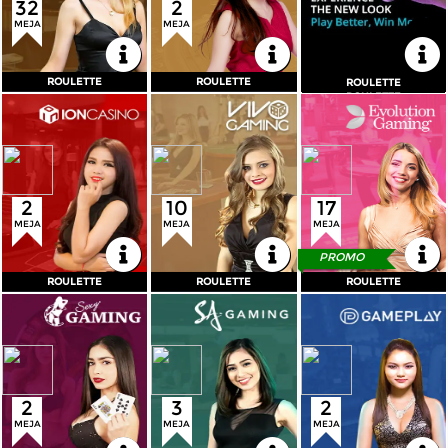
32
2
DAFTAR
MASUK
DAFTAR
MASUK
MEJA
MEJA
DAFTAR
MASUK
Referral
KEMBALI
KEMBALI
KEMBALI
Promosi
ROULETTE
ROULETTE
ROULETTE
ROULETTE
ROULETTE
ROULETTE
Meja
Min
Max
Meja
Min
Max
Meja
Min
Max
Hubungi Kami
Roulette
1Rb
20Jt
Baccarat
5Rb
30Jt
Baccarat
5Rb
30Jt
Baccarat
2Rb
10Jt
Roulette
1Rb
125Jt
Roulette
1Rb
30Jt
Sicbo
2Rb
10Jt
Live Chat
Sicbo
1Rb
125Jt
Blackjack
250Rb
30Jt
Dragon Tiger
10Rb
10Jt
Dragon Tiger
5Rb
30Jt
Special Games
10Rb
30Jt
Blackjack
10Rb
20Jt
Wheel
1Rb
10Jt
Pengaduan Customer
2
10
17
DAFTAR
MASUK
DAFTAR
MASUK
DAFTAR
MASUK
MEJA
MEJA
MEJA
Pilih Bahasa:
KEMBALI
KEMBALI
KEMBALI
PROMO
ROULETTE
ROULETTE
ROULETTE
ROULETTE
ROULETTE
ROULETTE
Meja
Min
Max
Meja
Min
Max
Meja
Min
Max
Baccarat
5Rb
30Jt
Baccarat
10Rb
30Jt
Baccarat
1Rb
30Jt
Sicbo
500
250Rb
MASUK
DAFTAR
Dragon Tiger
10Rb
30Jt
Dragon Tiger
1Rb
30Jt
Roulette
1Rb
300Rb
Sicbo
10Rb
30Jt
Roulette
1Rb
30Jt
Dragon Tiger
5Rb
1,9Jt
Roulette
10Rb
30Jt
Sicbo
1Rb
30Jt
Special Games
500
1,9Jt
&copy; INDOSPORT99: Link Platform Gaming
2
3
2
Kualitas Ultra Resmi Terpercaya. Hak Cipta
Dilindungi.
DAFTAR
MASUK
DAFTAR
MASUK
DAFTAR
MASUK
MEJA
MEJA
MEJA