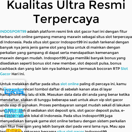
Kualitas Ultra Resmi
Referral
Terpercaya
Promosi
INDOSPORT99
adalah platform resmi link slot gacor hari ini dengan fitur
Hubungi Kami
terbaru slot online gampang menang maxwin sebagai situs slot terpercaya
di Indonesia. Pada situs slot gacor Indosport99 ini sudah terkenal dengan
Live Chat
banyak nya jenis jenis game slot yang bisa untuk di mainkan dengan
perkalian yang gampang di dapat serta mendapatkan kemenangan
Pengaduan Customer
maxwin dengan mudah. Indosport99 juga memiliki banyak bonus yang
disediakan seperti bonus slot new member, slot deposit pulsa, bonus
cashback dan yang lain lain nya bahkan juga termasuk bocoran RTP
Slot
Pilih Bahasa:
Gacor
Hari Ini.
Untuk melakkan daftar pada situs
slot online
paling di percaya ini, kamu
hanya perlu mncari tombol daftar di sebelah kanan atas di layar
handphone mu lalu di klik. Masukan data data diri anda yang benar ketika
MASUK
DAFTAR
mendaftar, silakan di tunggu beberapa saat untuk akun vip slot gacor
anda siap di gunakan. Proses pembayaran sangat mudah sekali di lakukan
untuk itu telah di sediakan slot deposit qris, slot gacor deposit pulsa, e-
&copy; INDOSPORT99: Link Platform Gaming
wallet serta bank lokal di Indonesia. Pada situs Indosport99 juga
Kualitas Ultra Resmi Terpercaya. Hak Cipta
menyediakan banyak game slot online terbaru dengan sistem perkalian
Dilindungi.
dan fitur free spin yang lebih banyak dari pada versi lama nya. Mau apa
lagi? Gabung sekarang bersama
situs slot gacor
Indosport99.