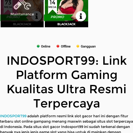
73
14
DAFTAR
MASUK
DAFTAR
MASUK
MEJA
MEJA
Referral
Maintenance
KEMBALI
KEMBALI
PROMO
PROMO
Promosi
BLACKJACK
BLACKJACK
BLACKJACK
BLACKJACK
Hubungi Kami
Live Chat
INDOSPORT99: Link
Pengaduan Customer
Platform Gaming
Pilih Bahasa:
Kualitas Ultra Resmi
Terpercaya
MASUK
DAFTAR
&copy; INDOSPORT99: Link Platform Gaming
INDOSPORT99
adalah platform resmi link slot gacor hari ini dengan fitur
Kualitas Ultra Resmi Terpercaya. Hak Cipta
terbaru slot online gampang menang maxwin sebagai situs slot terpercaya
Dilindungi.
di Indonesia. Pada situs slot gacor Indosport99 ini sudah terkenal dengan
banyak nya jenis jenis game slot yang bisa untuk di mainkan dengan