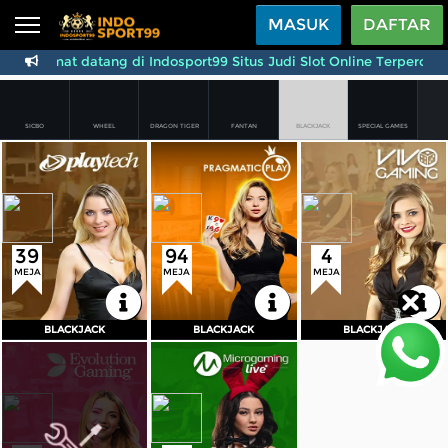
Beranda
MASUK
DAFTAR
Selamat datang di Indosport99 Situs Judi Slot Online Terpercaya
Sports
BARU
PROMO
Live Casino
BARU
SICBO
WHEEL
DRAGON TIGER
FANTAN
BLACKJACK
SPECIAL GAMES
IDNPoker
BARU
Meja
Min
Max
Meja
Min
Max
Meja
Min
Max
Roulette
2Rb
20Jt
Baccarat
5Rb
5Jt
Baccarat
5Rb
30Jt
Sicbo
2Rb
2Jt
Roulette
1Rb
20Jt
Roulette
1Rb
30Jt
Slots
PROMO
Baccarat
1Rb
20Jt
Sicbo
2Rb
25Jt
Blackjack
250Rb
30Jt
Blackjack
10Rb
20Jt
Blackjack
10Rb
50Jt
Special Games
10Rb
30Jt
Dragon Tiger
10Rb
1Jt
Wheel
1Rb
1Jt
IDNLIVE
BARU
Special Games
1Rb
10Jt
Dragon Tiger
5Rb
5Jt
39
94
4
Stream N Spin
DAFTAR
MASUK
DAFTAR
MASUK
DAFTAR
MASUK
MEJA
MEJA
MEJA
KEMBALI
KEMBALI
KEMBALI
Arcade
PROMO
BLACKJACK
BLACKJACK
BLACKJACK
BLACKJACK
BLACKJACK
BLACKJACK
Table Games
Meja
Min
Max
Meja
Min
Max
Roulette
1Rb
20Jt
Roulette
1Rb
5Jt
Baccarat
2Rb
10Jt
Baccarat
10Rb
7,5Jt
Lottery
BARU
PROMO
Sicbo
2Rb
10Jt
Dragon Tiger
10Rb
7,5Jt
Dragon Tiger
10Rb
10Jt
Blackjack
25Rb
2,5Jt
Blackjack
10Rb
20Jt
Sicbo
1Rb
5Jt
IDNRaffle
Wheel
1Rb
10Jt